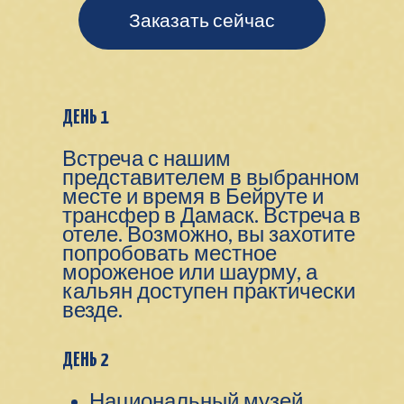
Заказать сейчас
ДЕНЬ 1
Встреча с нашим
представителем в выбранном
месте и время в Бейруте и
трансфер в Дамаск. Встреча в
отеле. Возможно, вы захотите
попробовать местное
мороженое или шаурму, а
кальян доступен практически
везде.
ДЕНЬ 2
Национальный музей